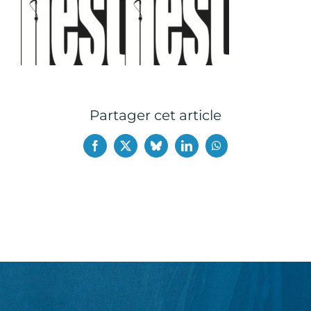
English
Partager cet article
Facebook
X
Bluesky
LinkedIn
WhatsApp